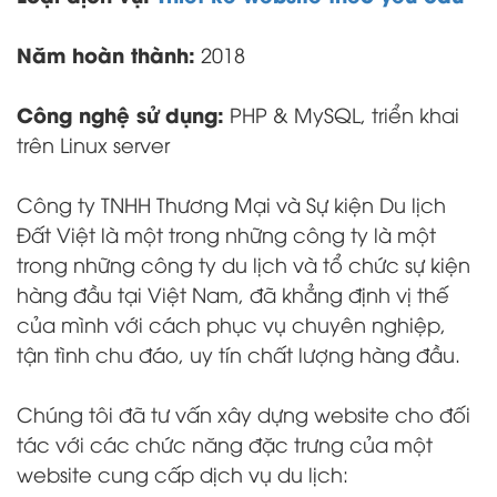
Năm hoàn thành:
2018
Công nghệ sử dụng:
PHP & MySQL, triển khai
trên Linux server
Công ty TNHH Thương Mại và Sự kiện Du lịch
Đất Việt là một trong những công ty là một
trong những công ty du lịch và tổ chức sự kiện
hàng đầu tại Việt Nam, đã khẳng định vị thế
của mình với cách phục vụ chuyên nghiệp,
tận tình chu đáo, uy tín chất lượng hàng đầu.
Chúng tôi đã tư vấn xây dựng website cho đối
tác với các chức năng đặc trưng của một
website cung cấp dịch vụ du lịch: