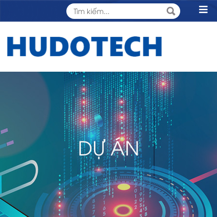
DỰ ÁN