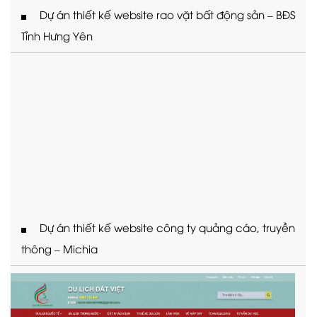
Dự án thiết kế website rao vặt bất động sản – BĐS
Tỉnh Hưng Yên
Dự án thiết kế website công ty quảng cáo, truyền
thông – Michia