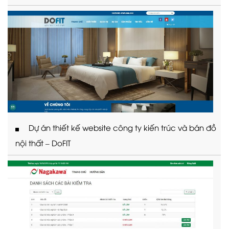
Dự án thiết kế website công ty kiến trúc và bán đồ
nội thất – DoFIT