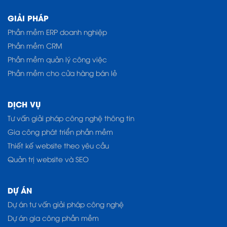
GIẢI PHÁP
Phần mềm ERP doanh nghiệp
Phần mềm CRM
Phần mềm quản lý công việc
Phần mềm cho cửa hàng bán lẻ
DỊCH VỤ
Tư vấn giải pháp công nghệ thông tin
Gia công phát triển phần mềm
Thiết kế website theo yêu cầu
Quản trị website và SEO
DỰ ÁN
Dự án tư vấn giải pháp công nghệ
Dự án gia công phần mềm