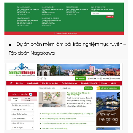
Dự án phần mềm làm bài trắc nghiệm trực tuyến –
Tập đoàn Nagakawa