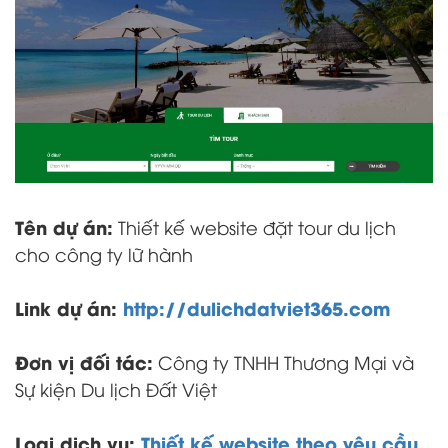
Tên dự án:
Thiết kế website đặt tour du lịch
cho công ty lữ hành
Link dự án:
http://dulichdatviet365.com
Đơn vị đối tác:
Công ty TNHH Thương Mại và
Sự kiện Du lịch Đất Việt
Loại dịch vụ:
Thiết kế website theo yêu cầu