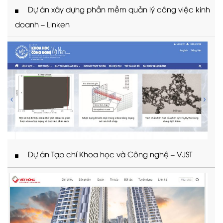
Dự án xây dựng phần mềm quản lý công việc kinh
doanh – Linken
Dự án Tạp chí Khoa học và Công nghệ – VJST