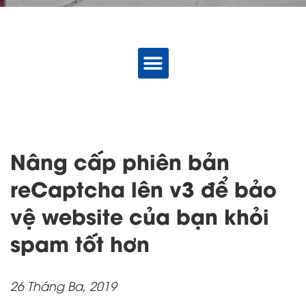
Nâng cấp phiên bản
reCaptcha lên v3 để bảo
vệ website của bạn khỏi
spam tốt hơn
26 Tháng Ba, 2019