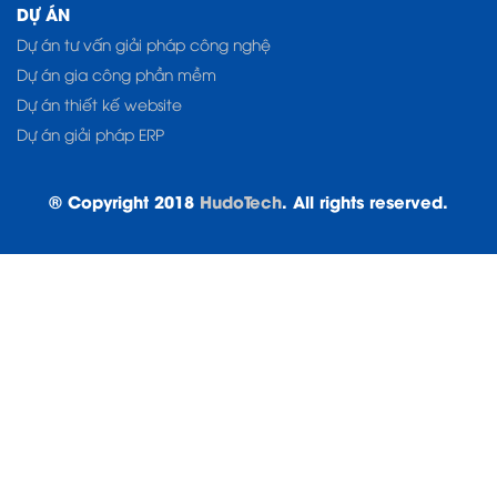
DỰ ÁN
Dự án tư vấn giải pháp công nghệ
Dự án gia công phần mềm
Dự án thiết kế website
Dự án giải pháp ERP
© Copyright 2018
HudoTech
. All rights reserved.