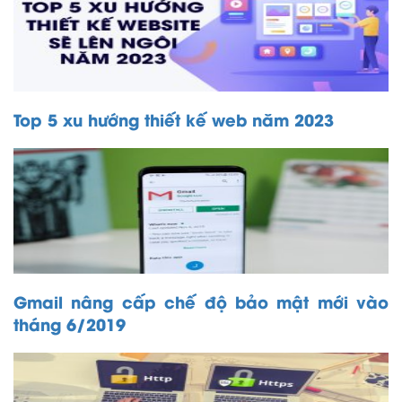
Top 5 xu hướng thiết kế web năm 2023
Gmail nâng cấp chế độ bảo mật mới vào
tháng 6/2019