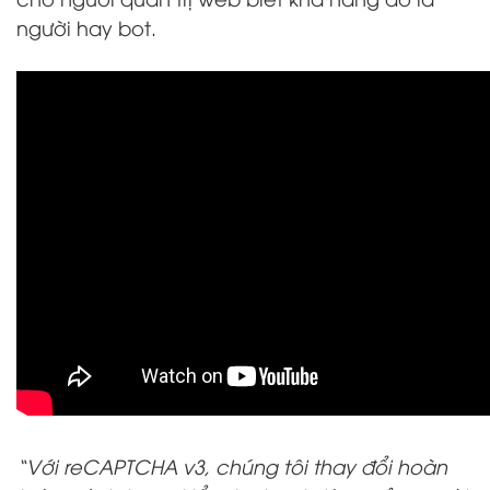
người hay bot.
“Với reCAPTCHA v3, chúng tôi thay đổi hoàn