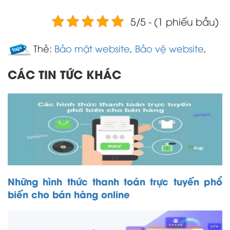
5/5 - (1 phiếu bầu)
Thẻ:
Bảo mật website
,
Bảo vệ website
,
CÁC TIN TỨC KHÁC
Những hình thức thanh toán trực tuyến phổ
biến cho bán hàng online