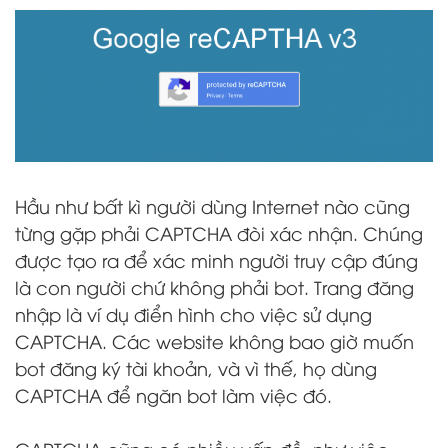
Hầu như bất kì người dùng Internet nào cũng
từng gặp phải CAPTCHA đòi xác nhận. Chúng
được tạo ra để xác minh người truy cập đúng
là con người chứ không phải bot. Trang đăng
nhập là ví dụ điển hình cho việc sử dụng
CAPTCHA. Các website không bao giờ muốn
bot đăng ký tài khoản, và vì thế, họ dùng
CAPTCHA để ngăn bot làm việc đó.