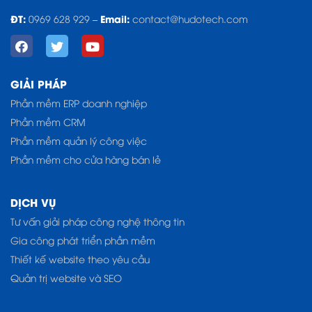
ĐT:
Email:
0969 628 929
–
contact@hudotech.com
GIẢI PHÁP
Phần mềm ERP doanh nghiệp
Phần mềm CRM
Phần mềm quản lý công việc
Phần mềm cho cửa hàng bán lẻ
DỊCH VỤ
Tư vấn giải pháp công nghệ thông tin
Gia công phát triển phần mềm
Thiết kế website theo yêu cầu
Quản trị website và SEO