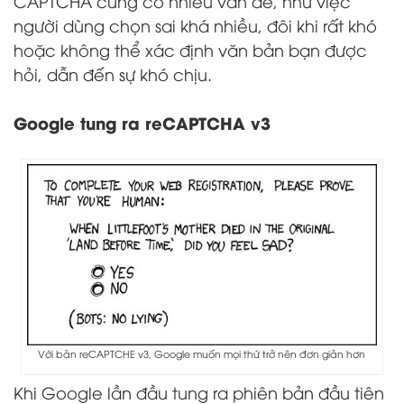
CAPTCHA cũng có nhiều vấn đề, như việc
người dùng chọn sai khá nhiều, đôi khi rất khó
hoặc không thể xác định văn bản bạn được
hỏi, dẫn đến sự khó chịu.
Google tung ra reCAPTCHA v3
Với bản reCAPTCHE v3, Google muốn mọi thứ trở nên đơn giản hơn
Khi Google lần đầu tung ra phiên bản đầu tiên