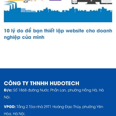
10 lý do để bạn thiết lập website cho doanh
nghiệp của mình
CÔNG TY THNHH HUDOTECH
Đ/c:
Số 186B đường Nước Phần Lan, phường Hồng Hà, Hà
Nội.
VPGD:
Tầng 2 Tòa nhà 29T1 Hoàng Đạo Thúy, phường Yên
Hòa, Hà Nội.