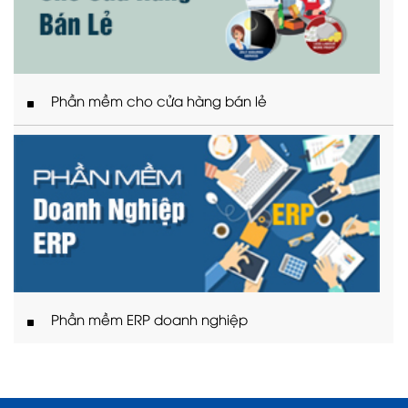
Phần mềm cho cửa hàng bán lẻ
Phần mềm ERP doanh nghiệp