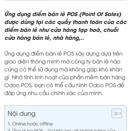
Ứng dụng điểm bán lẻ POS (Point Of Sales)
được dùng tại các quầy thanh toán của các
điểm bán lẻ như cửa hàng tạp hoá, chuỗi
cửa hàng bán lẻ, nhà hàng,..
Ứng dụng điểm bán lẻ POS xây dựng dựa trên
giao diện thông minh mà công ty bán lẻ nào
cũng có thể sử dụng mà không gặp khó khăn
gì. Nhờ tính linh hoạt của phần mềm bán hàng
Odoo POS, bạn có thể cấu hình Odoo POS để
đáp ứng nhu cầu chính xác của mình.
Nội dung
1. Online hoặc offline
2. Ứng dụng POS – Giữ liên lạc với khách hàng của