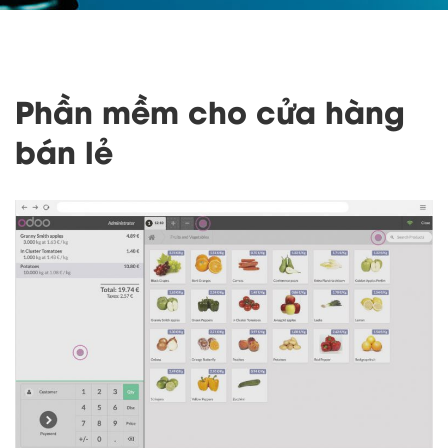
Phần mềm cho cửa hàng
bán lẻ