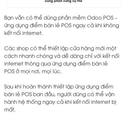
cùng phần cứng cụ thể
Bạn vẫn có thể dùng phần mềm Odoo POS –
ứng dụng điểm bán lẻ POS ngay cả khi không
kết nối internet.
Các shop có thể thiết lập cửa hàng mới một
cách nhanh chóng và dễ dàng chỉ với kết nối
internet thông qua ứng dụng điểm bán lẻ
POS ở mọi nơi, mọi lúc.
Sau khi hoàn thành thiết lập ứng dụng điểm
bán lẻ POS ban đầu, người dùng có thể vận
hành hệ thống ngay cả khi kết nối internet bị
mất.