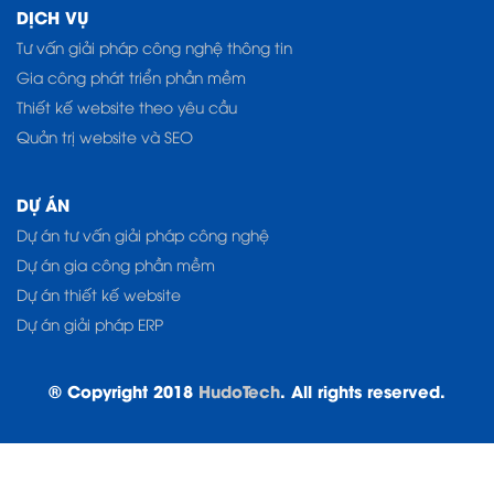
DỊCH VỤ
Tư vấn giải pháp công nghệ thông tin
Gia công phát triển phần mềm
Thiết kế website theo yêu cầu
Quản trị website và SEO
DỰ ÁN
Dự án tư vấn giải pháp công nghệ
Dự án gia công phần mềm
Dự án thiết kế website
Dự án giải pháp ERP
© Copyright 2018
HudoTech
. All rights reserved.