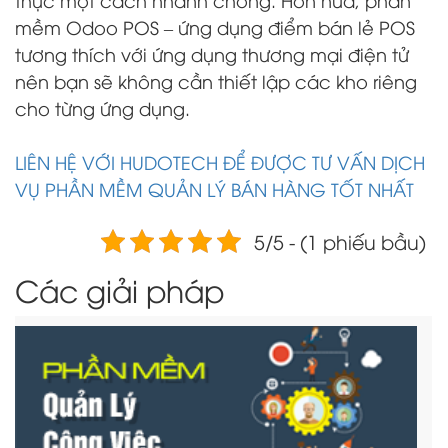
mềm Odoo POS – ứng dụng điểm bán lẻ POS
tương thích với ứng dụng thương mại điện tử
nên bạn sẽ không cần thiết lập các kho riêng
cho từng ứng dụng.
LIÊN HỆ VỚI HUDOTECH ĐỂ ĐƯỢC TƯ VẤN DỊCH
VỤ PHẦN MỀM QUẢN LÝ BÁN HÀNG TỐT NHẤT
5/5 - (1 phiếu bầu)
Các giải pháp