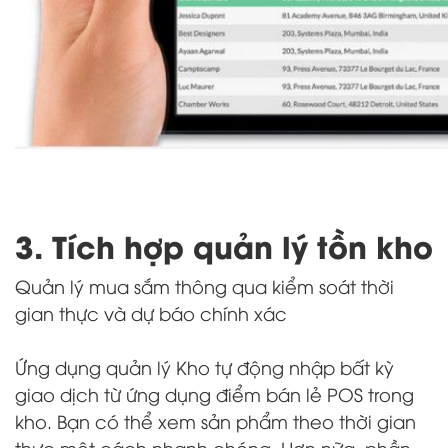
3. Tích hợp quản lý tồn kho
Quản lý mua sắm thông qua kiểm soát thời
gian thực và dự báo chính xác
Ứng dụng quản lý Kho tự động nhập bất kỳ
giao dịch từ ứng dụng điểm bán lẻ POS trong
kho. Bạn có thể xem sản phẩm theo thời gian
thực một cách nhanh chóng. Hơn nữa, phần