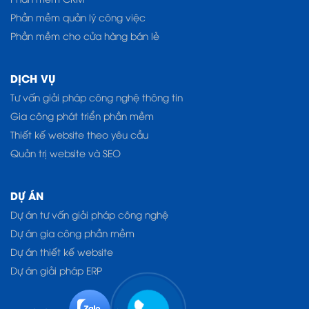
Phần mềm quản lý công việc
Phần mềm cho cửa hàng bán lẻ
DỊCH VỤ
Tư vấn giải pháp công nghệ thông tin
Gia công phát triển phần mềm
Thiết kế website theo yêu cầu
Quản trị website và SEO
DỰ ÁN
Dự án tư vấn giải pháp công nghệ
Dự án gia công phần mềm
Dự án thiết kế website
Dự án giải pháp ERP