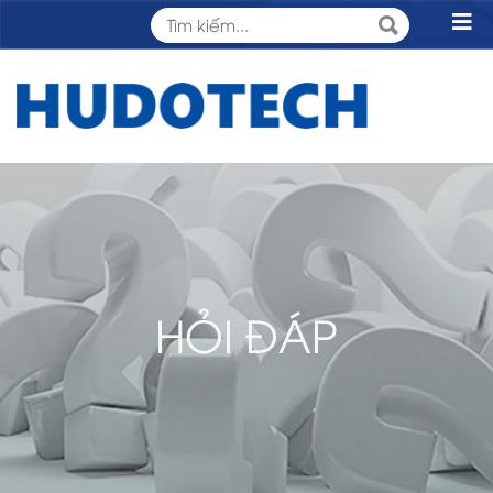
HỎI ĐÁP